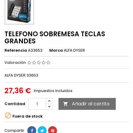
TELEFONO SOBREMESA TECLAS
GRANDES
Referencia
A33653
Marca
ALFA DYSER
Valoración
ALFA DYSER 33653
27,36 €
Impuestos incluidos
Añadir al carrito
Cantidad


Fuera de stock
Compartir