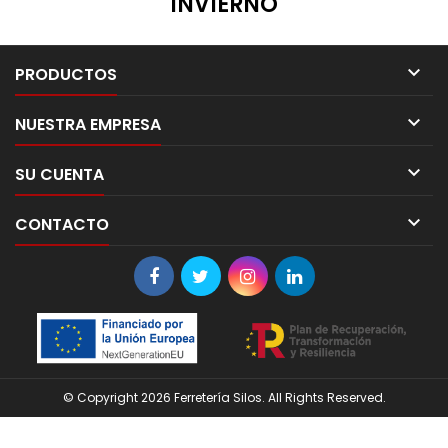
INVIERNO

PRODUCTOS

NUESTRA EMPRESA

SU CUENTA

CONTACTO
© Copyright 2026 Ferretería Silos. All Rights Reserved.