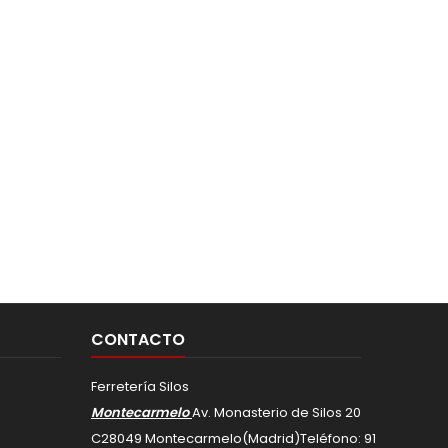
CONTACTO
Ferretería Silos
Montecarmelo
Av. Monasterio de Silos 20
C
28049
Montecarmelo
(Madrid)
Teléfono:
91