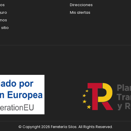
os
Direcciones
guro
Mis alertas
enos
sitio
© Copyright 2026 Ferretería Silos. All Rights Reserved.