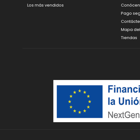
Los más vendidos
Conócen
Pago se
Contáct
Mapa del 
Tiendas