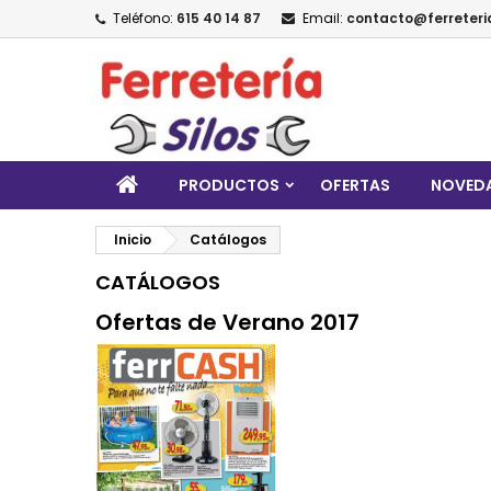
Teléfono:
615 40 14 87
Email:
contacto@ferreteria
PRODUCTOS
OFERTAS
NOVED
Inicio
Catálogos
CATÁLOGOS
Ofertas de Verano 2017