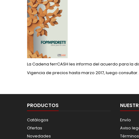
La Cadena ferrCASH les informa del acuerdo para la dis
Vigencia de precios hasta marzo 2017, luego consultar.
PRODUCTOS
NUESTR
Catálogos
Envío
Ofertas
Aviso leg
Novedades
Términos