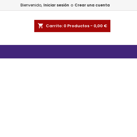
Bienvenido,
Iniciar sesión
o
Crear una cuenta
shopping_cart
Carrito:
0
Productos - 0,00 €