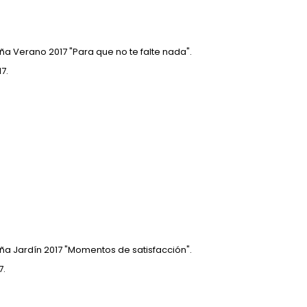
a Verano 2017 "Para que no te falte nada".
7.
ña Jardín 2017 "Momentos de satisfacción".
7.