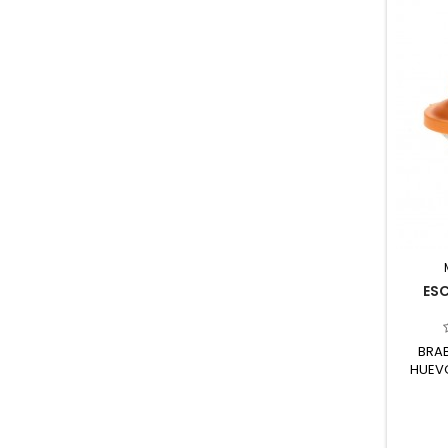
ESC
BRAB
HUEVO