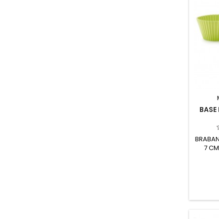
BASE
BRABAN
7 CM