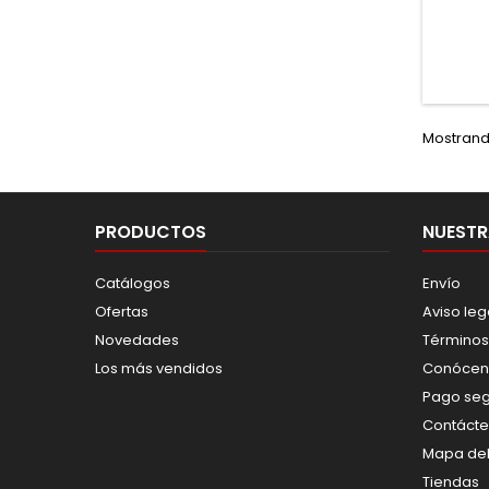
Mostrando
PRODUCTOS
NUESTR
Catálogos
Envío
Ofertas
Aviso leg
Novedades
Términos
Los más vendidos
Conócen
Pago se
Contáct
Mapa del 
Tiendas