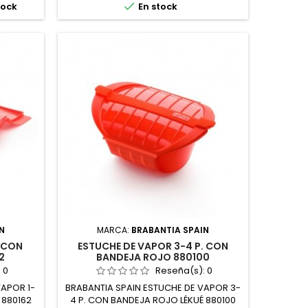

tock
En stock
N
MARCA:
BRABANTIA SPAIN
. CON
ESTUCHE DE VAPOR 3-4 P. CON
2
BANDEJA ROJO 880100
:
0
Reseña(s):
0
VAPOR 1-
BRABANTIA SPAIN ESTUCHE DE VAPOR 3-
 880162
4 P. CON BANDEJA ROJO LÉKUÉ 880100