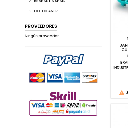
BRABANTIA SPAIN
CO-CLEANER
PROVEEDORES
Ningún proveedor
BAN
CU
BRA
INDUSTR

Ú