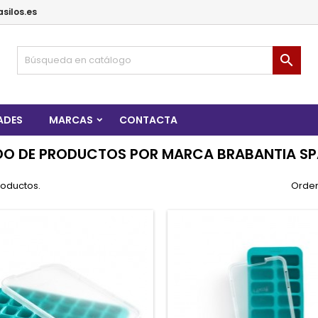
silos.es

ADES
MARCAS
CONTACTA
DO DE PRODUCTOS POR MARCA BRABANTIA SP
roductos.
Orden