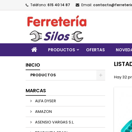
Teléfono:
615 40 14 87
Email:
contacto@ferreteria
PRODUCTOS
OFERTAS
NOVED
LISTA
INICIO
PRODUCTOS
Hay 32 p
MARCAS
ALFA DYSER
AMAZON
ASENSIO VARGAS S.L.