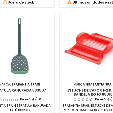


Fuera de stock
Últimas unidades en s
MARCA:
BRABANTIA SPAIN
MARCA:
BRABANTIA SPAI
ATULA RANURADA 883507
ESTUCHE DE VAPOR 1-2 P
BANDEJA ROJO 88016
Reseña(s):
0
Reseña(s)
TIA SPAIN ESPATULA RANURADA
BRABANTIA SPAIN ESTUCHE DE 
LÉKUÉ 883507
2 P. CON BANDEJA ROJO LÉKUÉ