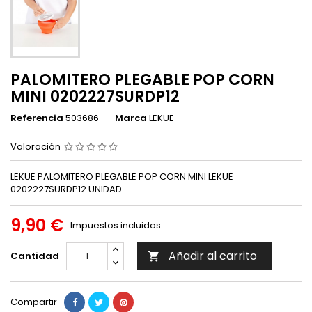
PALOMITERO PLEGABLE POP CORN
MINI 0202227SURDP12
Referencia
503686
Marca
LEKUE
Valoración
LEKUE PALOMITERO PLEGABLE POP CORN MINI LEKUE
0202227SURDP12 UNIDAD
9,90 €
Impuestos incluidos
Añadir al carrito
Cantidad

Compartir