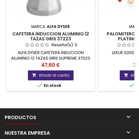
MARCA:
ALFA DYSER
MAR
CAFETERA INDUCCION ALUMINIO 12
PALOMITERO M
TAZAS GRIS 37223
PLATINO 
Reseña(s):
0
ALFA DYSER CAFETERA INDUCCION
LEKUE 02002
ALUMINIO 12 TAZAS GRIS SUPREME 37223
UNIDAD
Precio
Pr
47,60 €
24
Añadir al carrito
Añad




En stock
E

PRODUCTOS

NUESTRA EMPRESA