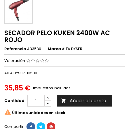
SECADOR PELO KUKEN 2400W AC
ROJO
Referencia
A33530
Marca
ALFA DYSER
Valoración
ALFA DYSER 33530
35,85 €
Impuestos incluidos
Añadir al carrito
Cantidad


Últimas unidades en stock
Compartir