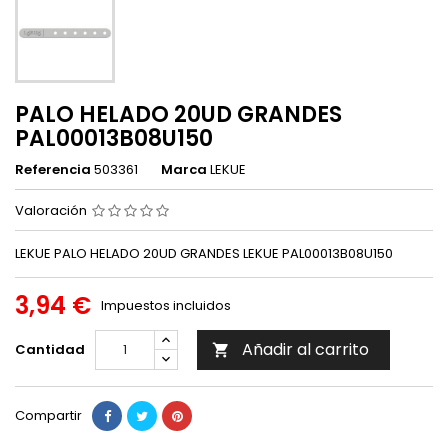
PALO HELADO 20UD GRANDES
PAL00013B08U150
Referencia
503361
Marca
LEKUE
Valoración
LEKUE PALO HELADO 20UD GRANDES LEKUE PAL00013B08U150
3,94 €
Impuestos incluidos
Añadir al carrito
Cantidad

Compartir